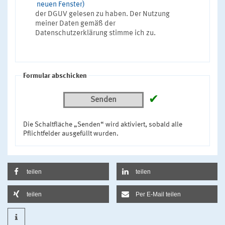
neuen Fenster)
der DGUV gelesen zu haben. Der Nutzung
meiner Daten gemäß der
Datenschutzerklärung stimme ich zu.
Formular abschicken
✔
Senden
Die Schaltfläche „Senden“ wird aktiviert, sobald alle
Pflichtfelder ausgefüllt wurden.
teilen
teilen
teilen
Per E-Mail teilen