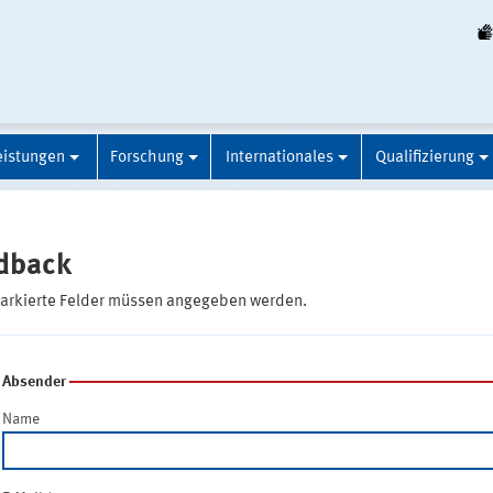
eistungen
Forschung
Internationales
Qualifizierung
dback
markierte Felder müssen angegeben werden.
Absender
Name