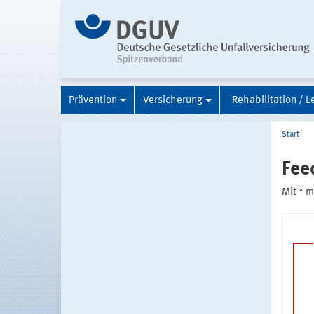
Prävention
Versicherung
Rehabilitation / L
Start
Fee
Mit * 