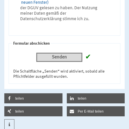
neuen Fenster)
der DGUV gelesen zu haben. Der Nutzung
meiner Daten gemäß der
Datenschutzerklärung stimme ich zu.
Formular abschicken
✔
Senden
Die Schaltfläche „Senden“ wird aktiviert, sobald alle
Pflichtfelder ausgefüllt wurden.
teilen
teilen
teilen
Per E-Mail teilen