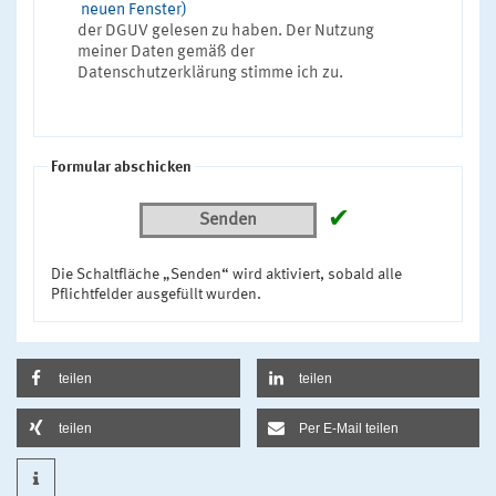
neuen Fenster)
der DGUV gelesen zu haben. Der Nutzung
meiner Daten gemäß der
Datenschutzerklärung stimme ich zu.
Formular abschicken
✔
Senden
Die Schaltfläche „Senden“ wird aktiviert, sobald alle
Pflichtfelder ausgefüllt wurden.
teilen
teilen
teilen
Per E-Mail teilen